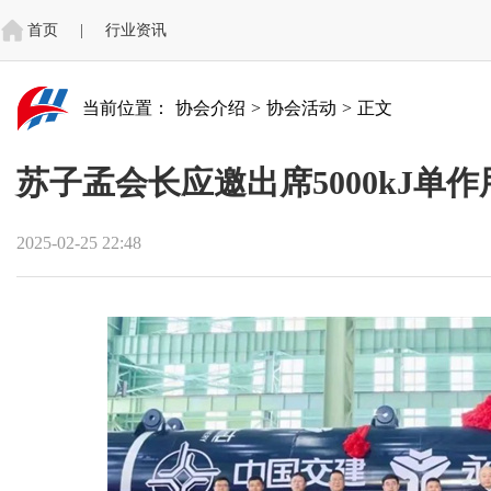
首页
|
行业资讯
当前位置：
协会介绍
>
协会活动
>
正文
苏子孟会长应邀出席5000kJ单
2025-02-25 22:48