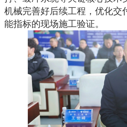
机械完善好后续工程，优化交
能指标的现场施工验证。