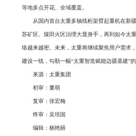
等地多点开花、全域覆盖。
从国内首台太重多轴线桁架臂起重机在新
苏矿区、煤田火区治理大显身手，再到如今太重
络越来越密。未来，太重将继续聚焦用户需求
建设一线，勾勒一幅“太重智造赋能边疆基建”
来源：太重集团
初审：董萌
复审：张宏梅
终审：吴培国
编辑：杨艳丽