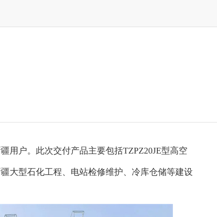
用户。此次交付产品主要包括TZPZ20JE型高空
新疆大型石化工程、电站检修维护、冷库仓储等建设