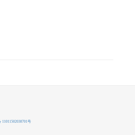
1011502038701号