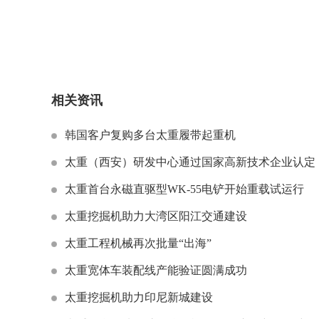
相关资讯
韩国客户复购多台太重履带起重机
太重（西安）研发中心通过国家高新技术企业认定
太重首台永磁直驱型WK-55电铲开始重载试运行
太重挖掘机助力大湾区阳江交通建设
太重工程机械再次批量“出海”
太重宽体车装配线产能验证圆满成功
太重挖掘机助力印尼新城建设