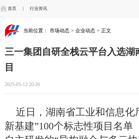
首页
|
行业资讯
当前位置：
市场动态
>
企业动态
>
正文
三一集团自研全栈云平台入选湖
目
2025-05-12 20:26
近日，湖南省工业和信息化
新基建”100个标志性项目名单