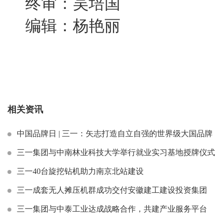
终审：吴培国
编辑：杨艳丽
相关资讯
中国品牌日 | 三一：矢志打造自立自强的世界级大国品牌
三一集团与中南林业科技大学举行就业实习基地授牌仪式
三一40台旋挖钻机助力南京北站建设
三一成套无人摊压机群成功交付安徽建工建设投资集团
三一集团与中泰工业达成战略合作，共建产业服务平台