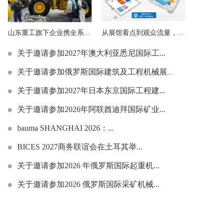
山东重工旗下企业携全系...
从展馆看点到观众流量，...
关于邀请参加2027年澳大利亚悉尼国际工...
关于邀请参加俄罗斯国际建筑及工程机械展览...
关于邀请参加2027年日本东京国际工程建...
关于邀请参加2026年阿联酋迪拜国际矿业...
bauma SHANGHAI 2026：...
BICES 2027商务联谊会在土耳其举...
关于邀请参加2026 年俄罗斯国际起重机...
关于邀请参加2026 俄罗斯国际采矿机械...