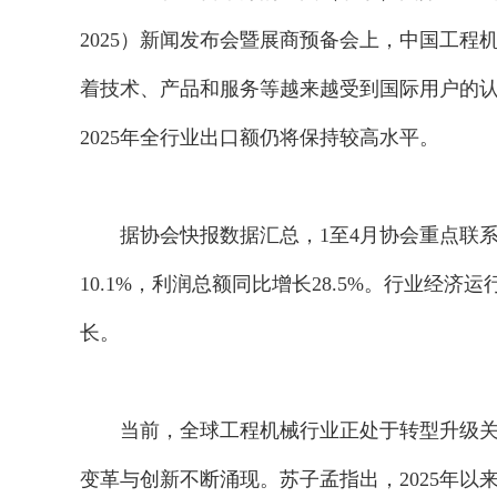
2025）新闻发布会暨展商预备会上，中国工
着技术、产品和服务等越来越受到国际用户的
2025年全行业出口额仍将保持较高水平。
据协会快报数据汇总，1至4月协会重点联系
10.1%，利润总额同比增长28.5%。行业经
长。
当前，全球工程机械行业正处于转型升级关
变革与创新不断涌现。苏子孟指出，2025年