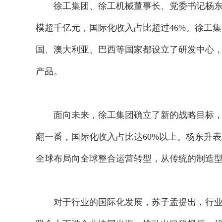
徐工集团、徐工机械董事长、党委书记杨东
模超千亿元，国际化收入占比超过46%。徐工集团
国、澳大利亚、巴西等国家都设立了研发中心
产品。
面向未来，徐工集团确立了新的战略目标，要
翻一番，国际化收入占比达60%以上。杨东升
全球布局向全球整合运营转型，从传统的制造
对于行业的国际化发展，苏子孟提出，行业