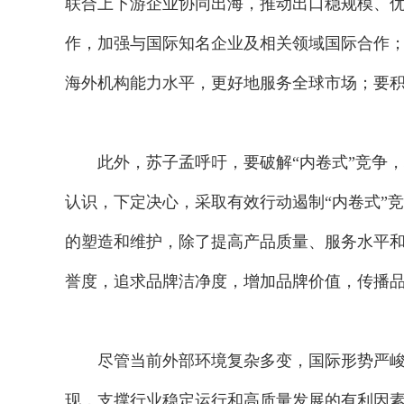
联合上下游企业协同出海，推动出口稳规模、
作，加强与国际知名企业及相关领域国际合作
海外机构能力水平，更好地服务全球市场；要积
此外，苏子孟呼吁，要破解“内卷式”竞争，
认识，下定决心，采取有效行动遏制“内卷式”
的塑造和维护，除了提高产品质量、服务水平
誉度，追求品牌洁净度，增加品牌价值，传播
尽管当前外部环境复杂多变，国际形势严峻
现，支撑行业稳定运行和高质量发展的有利因素