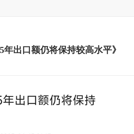
25年出口额仍将保持较高水平》