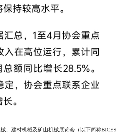
、建材机械及矿山机械展览会（以下简称BICES