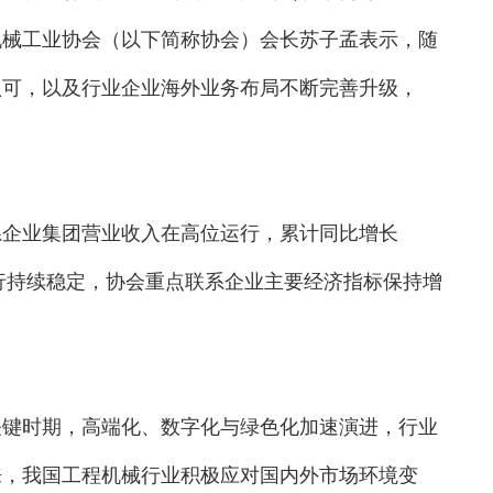
程机械工业协会（以下简称协会）会长苏子孟表示，随
认可，以及行业企业海外业务布局不断完善升级，
企业集团营业收入在高位运行，累计同比增长
济运行持续稳定，协会重点联系企业主要经济指标保持增
键时期，高端化、数字化与绿色化加速演进，行业
以来，我国工程机械行业积极应对国内外市场环境变