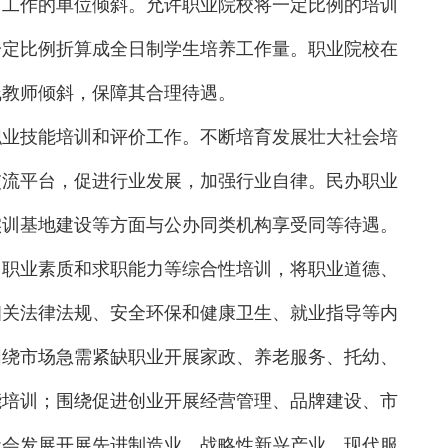
训工作的单位倾斜。允许职业院校将一定比例的培训
一定比例折算成全日制学生培养工作量。职业院校在
线教师倾斜，保障其合理待遇。
职业技能培训和评价工作。不断培育发展壮大社会培
交流平台，促进行业发展，加强行业自律。民办职业
实训基地建设等方面与公办同类机构享受同等待遇。
用职业素质和求职能力等综合性培训，将职业道德、
相关法律法规、安全环保和健康卫生、就业指导等内
围绕市场急需紧缺职业开展家政、养老服务、托幼、
能培训；围绕促进创业开展经营管理、品牌建设、市
社会发展开展先进制造业、战略性新兴产业、现代服