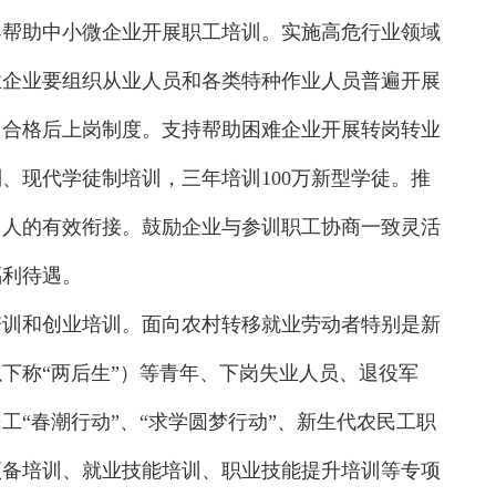
导帮助中小微企业开展职工培训。实施高危行业领域
业企业要组织从业人员和各类特种作业人员普遍开展
训合格后上岗制度。支持帮助困难企业开展转岗转业
、现代学徒制培训，三年培训100万新型学徒。推
用人的有效衔接。鼓励企业与参训职工协商一致灵活
福利待遇。
培训和创业培训。面向农村转移就业劳动者特别是新
下称“两后生”）等青年、下岗失业人员、退役军
工“春潮行动”、“求学圆梦行动”、新生代农民工职
预备培训、就业技能培训、职业技能提升培训等专项