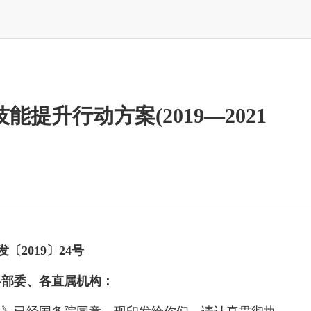
提升行动方案(2019—2021
〔2019〕24号
各部委、各直属机构：