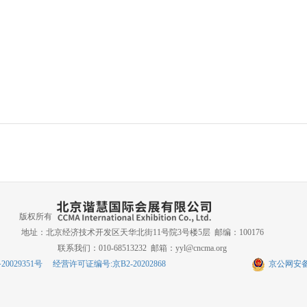
版权所有
地址：北京经济技术开发区天华北街11号院3号楼5层 邮编：100176
联系我们：010-68513232 邮箱：yyl@cncma.org
20029351号
经营许可证编号:京B2-20202868
京公网安备 1