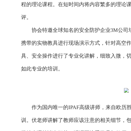
程的理论课程。在短时间内将内容繁多的理论
评。
协会特邀全球知名的安全防护企业3M公司
携带的实物教具进行现场演示方式，针对高空
具、安全操作进行了专业化讲解，细致入微，
如此专业的培训。
作为国内唯一的IPAF高级讲师，来自欧历
训。伏老师讲解了教师应该注意的相关细节，