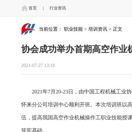
首页
|
行业资讯
当前位置：
职业技能
>
培训资讯
>
正文
协会成功举办首期高空作业
2021-07-27 13:18
2021年7月20-23日，由中国工程机械
怀来分公司培训中心顺利开班。本次培训班以
伍，提高我国高空作业机械操作工职业技能授
筑牢基础。