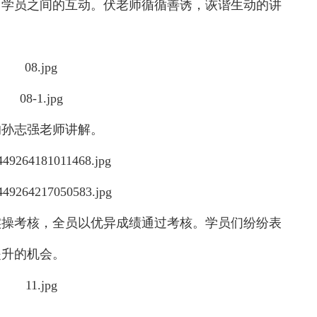
、学员之间的互动。伏老师循循善诱，诙谐生动的讲
的孙志强老师讲解。
实操考核，全员以优异成绩通过考核。学员们纷纷表
提升的机会。