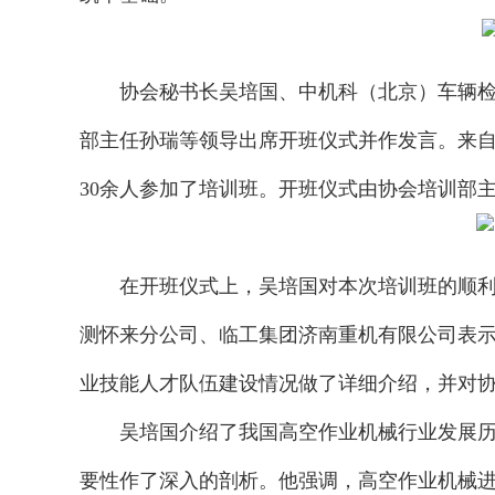
协会秘书长吴培国、中机科（北京）车辆
部主任孙瑞等领导出席开班仪式并作发言。来
30余人参加了培训班。开班仪式由协会培训部
在开班仪式上，吴培国对本次培训班的顺
测怀来分公司、临工集团济南重机有限公司表
业技能人才队伍建设情况做了详细介绍，并对
吴培国介绍了我国高空作业机械行业发展
要性作了深入的剖析。他强调，高空作业机械