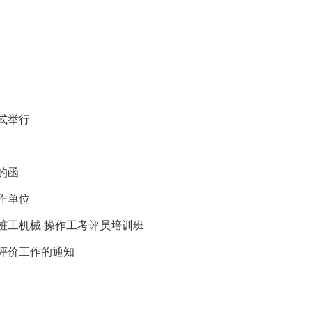
式举行
的函
作单位
桩工机械 操作工考评员培训班
级评价工作的通知