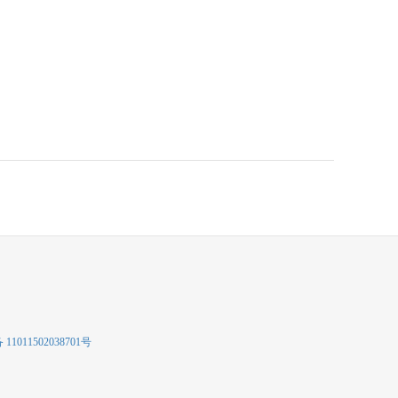
1011502038701号