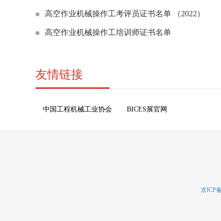
高空作业机械操作工考评员证书名单 （2022）
高空作业机械操作工培训师证书名单
友情链接
中国工程机械工业协会
BICES展官网
京ICP备