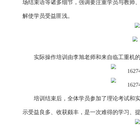
场结束语等诸多细节，强调要注重学员与教师
解使学员受益匪浅。
实际操作培训由李旭老师和来自临工重机
培训结束后，全体学员参加了理论考试和
示受益良多、收获颇丰，是一次难得的学习、