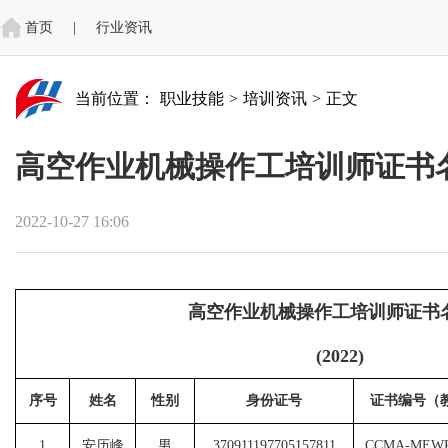
首页
|
行业资讯
当前位置：
职业技能
>
培训资讯
>
正文
高空作业机械操作工培训师证书名单 
2022-10-27 16:06
高空作业机械操作工培训师证书
(2022)
序
号
姓名
性别
身份证号
证书编号（
1
安历峰
男
370911197705157811
CCMA-MEWP