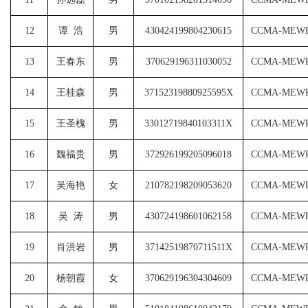
12
谭
浩
男
430424199804230615
CCMA-MEWP
13
王春东
男
370629196311030052
CCMA-MEWP
14
王桂森
男
37152319880925595X
CCMA-MEWP
15
王圣槐
男
33012719840103311X
CCMA-MEWP
16
魏福贵
男
372926199205096018
CCMA-MEWP
17
吴海艳
女
210782198209053620
CCMA-MEWP
18
吴
涛
男
430724198601062158
CCMA-MEWP
19
肖洪岩
男
37142519870711511X
CCMA-MEWP
20
杨朝霞
女
370629196304304609
CCMA-MEWP