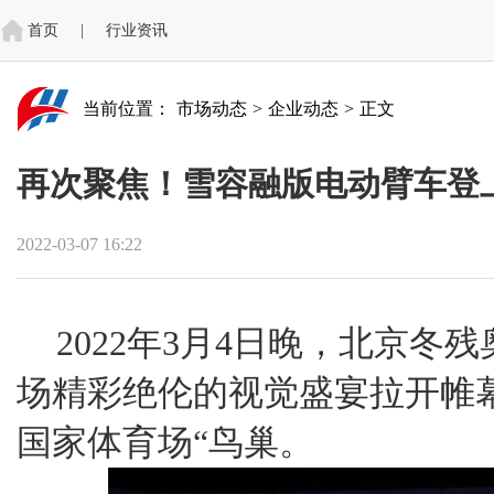
首页
|
行业资讯
当前位置：
市场动态
>
企业动态
>
正文
再次聚焦！雪容融版电动臂车登
2022-03-07 16:22
2022年3月4日晚，北京冬
场精彩绝伦的视觉盛宴拉开帷
国家体育场“鸟巢。