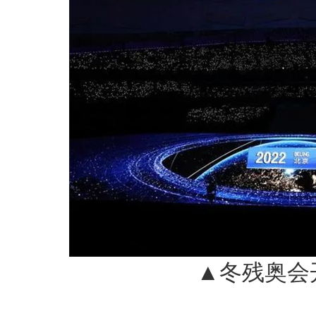
▲冬残奥会