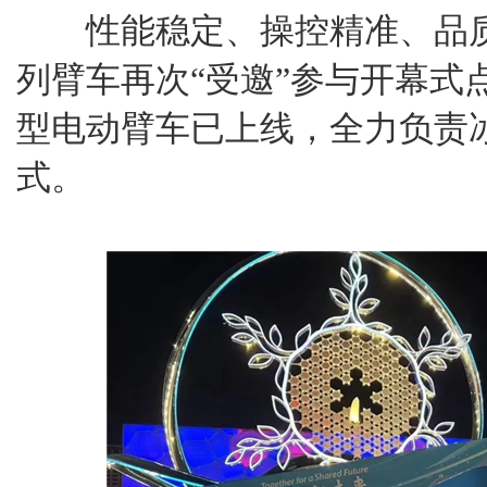
性能稳定、操控精准、品质出
列臂车再次“受邀”参与开幕式
型电动臂车已上线，全力负责
式。