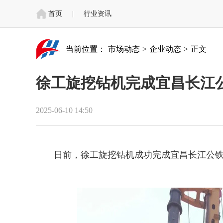
首页
|
行业资讯
当前位置：
市场动态
>
企业动态
>
正文
徐工旋挖钻机完成宜昌长江
2025-06-10 14:50
日前，徐工旋挖钻机成功完成宜昌长江公