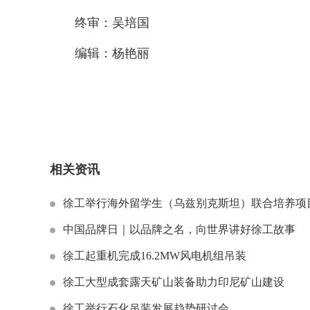
终审：吴培国
编辑：杨艳丽
相关资讯
徐工举行海外留学生（乌兹别克斯坦）联合培养项
中国品牌日｜以品牌之名，向世界讲好徐工故事
徐工起重机完成16.2MW风电机组吊装
徐工大型成套露天矿山装备助力印尼矿山建设
徐工举行石化吊装发展趋势研讨会