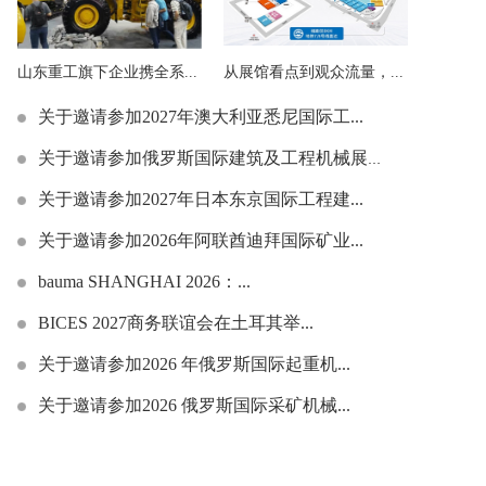
山东重工旗下企业携全系...
从展馆看点到观众流量，...
关于邀请参加2027年澳大利亚悉尼国际工...
关于邀请参加俄罗斯国际建筑及工程机械展览...
关于邀请参加2027年日本东京国际工程建...
关于邀请参加2026年阿联酋迪拜国际矿业...
bauma SHANGHAI 2026：...
BICES 2027商务联谊会在土耳其举...
关于邀请参加2026 年俄罗斯国际起重机...
关于邀请参加2026 俄罗斯国际采矿机械...