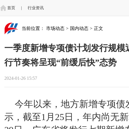
首页
|
行业资讯
当前位置：
市场动态
>
国内动态
>
正文
一季度新增专项债计划发行规模近
行节奏将呈现“前缓后快”态势
2024-01-26 15:57
今年以来，地方新增专项债
示，截至1月25日，年内尚无