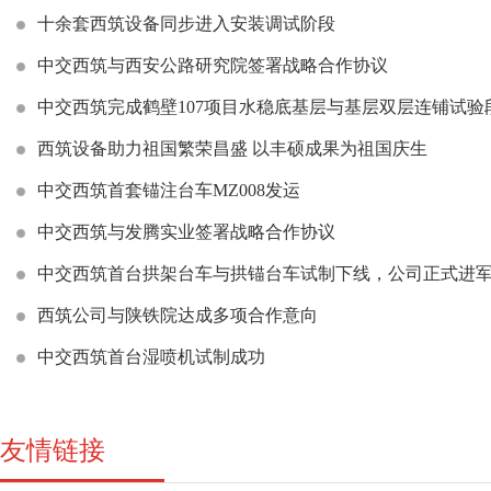
十余套西筑设备同步进入安装调试阶段
中交西筑与西安公路研究院签署战略合作协议
中交西筑完成鹤壁107项目水稳底基层与基层双层连铺试验
西筑设备助力祖国繁荣昌盛 以丰硕成果为祖国庆生
中交西筑首套锚注台车MZ008发运
中交西筑与发腾实业签署战略合作协议
中交西筑首台拱架台车与拱锚台车试制下线，公司正式进
西筑公司与陕铁院达成多项合作意向
中交西筑首台湿喷机试制成功
友情链接