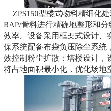
ZPS150型楼式物料精细
RAP/骨料进行精确地整形和
效率。设备采用框架式设计、
保系统配备布袋负压除尘系统
效控制粉尘扩散；塔楼设计，
将占地面积最小化，优化场地