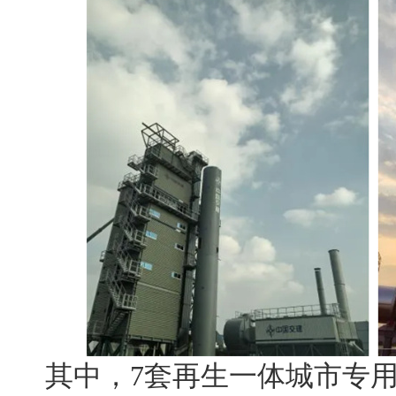
其中，7套再生一体城市专