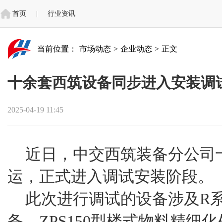
首页
|
行业资讯
当前位置：
市场动态
>
企业动态
>
正文
十余套西筑设备同步进入安装调
2025-04-19 11:45
近日，中交西筑装备分公司
运，正式进入调试安装阶段。
此次进行调试的设备涉及R
备、ZPS150型楼式物料精细