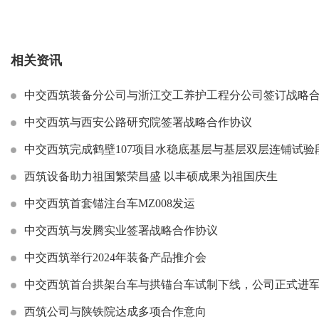
相关资讯
中交西筑装备分公司与浙江交工养护工程分公司签订战略
中交西筑与西安公路研究院签署战略合作协议
中交西筑完成鹤壁107项目水稳底基层与基层双层连铺试验
西筑设备助力祖国繁荣昌盛 以丰硕成果为祖国庆生
中交西筑首套锚注台车MZ008发运
中交西筑与发腾实业签署战略合作协议
中交西筑举行2024年装备产品推介会
中交西筑首台拱架台车与拱锚台车试制下线，公司正式进
西筑公司与陕铁院达成多项合作意向