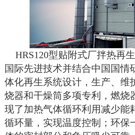
HRS120型贴附式厂拌热
国际先进技术并结合中国国情
体化再生系统设计，生产、维
烧器和干燥筒多项专利，燃烧
现了加热气体循环利用减少能
循环量，实现温度控制；环保