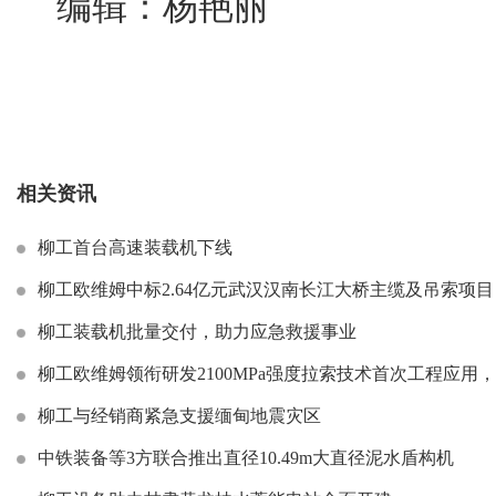
编辑：杨艳丽
相关资讯
柳工首台高速装载机下线
柳工欧维姆中标2.64亿元武汉汉南长江大桥主缆及吊索项目
柳工装载机批量交付，助力应急救援事业
柳工欧维姆领衔研发2100MPa强度拉索技术首次工程应用
柳工与经销商紧急支援缅甸地震灾区
中铁装备等3方联合推出直径10.49m大直径泥水盾构机