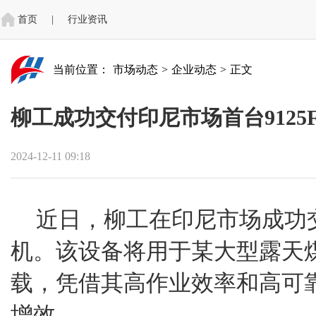
首页
|
行业资讯
当前位置：
市场动态
>
企业动态
>
正文
柳工成功交付印尼市场首台9125
2024-12-11 09:18
近日，柳工在印尼市场成功交
机。该设备将用于某大型露天
载，凭借其高作业效率和高可
增效。