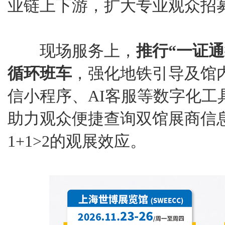
业链上下游，扩大专业观众招
现场服务上，
推行“一证
循环班车
，强化地铁引导及馆
信小程序、AI客服等数字化工
助力观众便捷查询双馆展商信
1+1>2的观展效应。