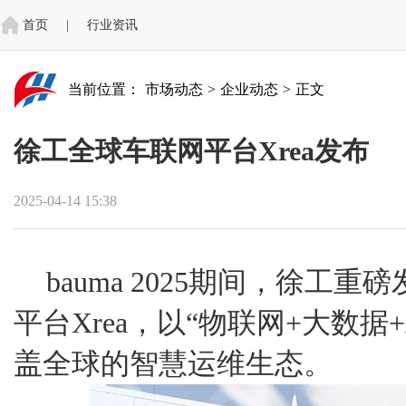
首页
|
行业资讯
当前位置：
市场动态
>
企业动态
>
正文
徐工全球车联网平台Xrea发布
2025-04-14 15:38
bauma 2025期间，徐工
平台Xrea，以“物联网+大数据
盖全球的智慧运维生态。