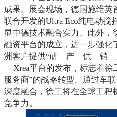
成果。展会现场，德国施维英
联合开发的Ultra Eco纯电
显中德技术融合实力。此外，
融资平台的成立，进一步强化
洲客户提供“研—产—供—销—
Xrea平台的发布，标志着徐
服务商”的战略转型。通过车
深度融合，徐工将在全球工程
竞争力。