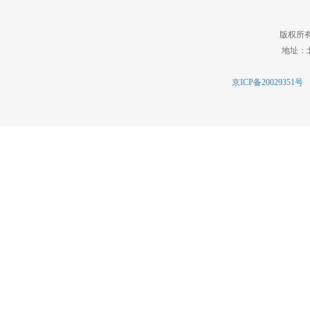
版权所
地址：北
京ICP备20029351号