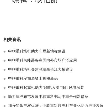
相关资讯
中联重科塔机助力印尼新地标建设
中联重科氢能装备在国内外市场广泛应用
中联重科塔机参建张靖皋长江大桥建设
中联重科发布混凝土机械新品
中联重科起重机助力“疆电入渝”项目风电吊装
助力津巴布韦发展中联重科书写中非合作新篇章
加强知识产权运营，中联重科以专利产业化助力行业发展