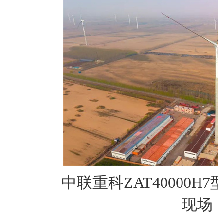
中联重科ZAT40000H
现场