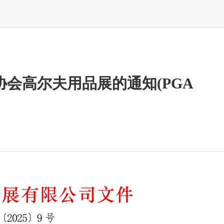
会高尔夫用品展的通知(PGA