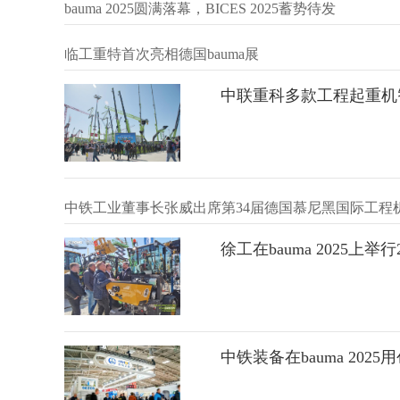
bauma 2025圆满落幕，BICES 2025蓄势待发
临工重特首次亮相德国bauma展
中联重科多款工程起重机智造
徐工在bauma 2025上
中铁装备在bauma 202