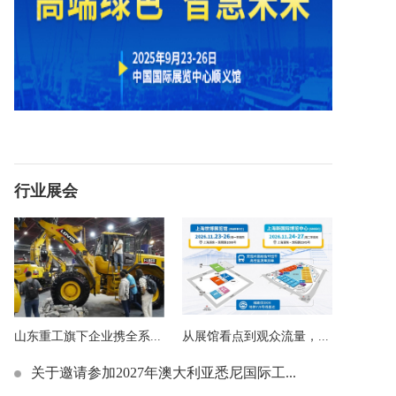
行业展会
山东重工旗下企业携全系...
从展馆看点到观众流量，...
关于邀请参加2027年澳大利亚悉尼国际工...