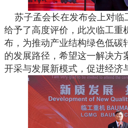
苏子孟会长在发布会上对临
给予了高度评价，此次临工重
布，为推动产业结构绿色低碳
的发展路径，希望这一解决方
开采与发展新模式，促进经济