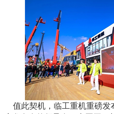
值此契机，临工重机重磅发