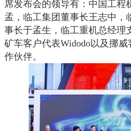
席发布会的领导有：中国工程
孟，临工集团董事长王志中，
事长于孟生，临工重机总经理
矿车客户代表Widodo以及挪威客户
作伙伴。