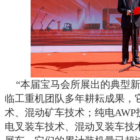
“本届宝马会所展出的典型
临工重机团队多年耕耘成果，
术、混动矿车技术；纯电AWP
电叉装车技术、混动叉装车技