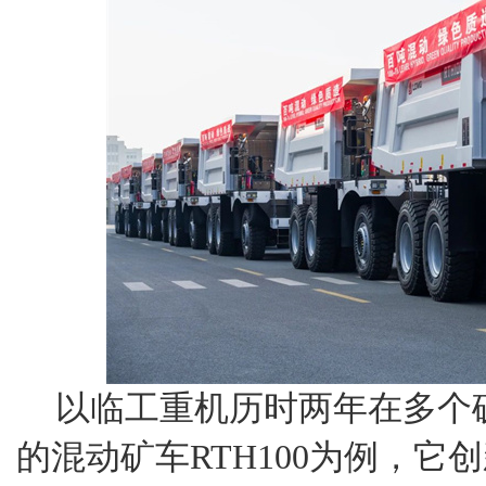
以临工重机历时两年在多个
的混动矿车RTH100为例，它