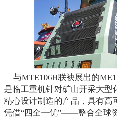
与MTE106H联袂展出的M
是临工重机针对矿山开采大型
精心设计制造的产品，具有高
凭借“四全一优”——整合全球