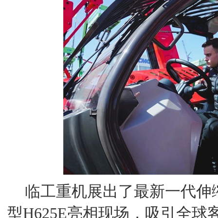
临工重机展出了最新一代伸
型H625E亮相现场，吸引全球