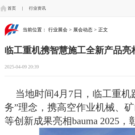
首页
|
行业资讯
当前位置：
行业展会
>
展会动态
>
正文
临工重机携智慧施工全新产品亮相ba
2025-04-09 20:39
当地时间4月7日，临工重机
务”理念，携高空作业机械、
等创新成果亮相bauma 202