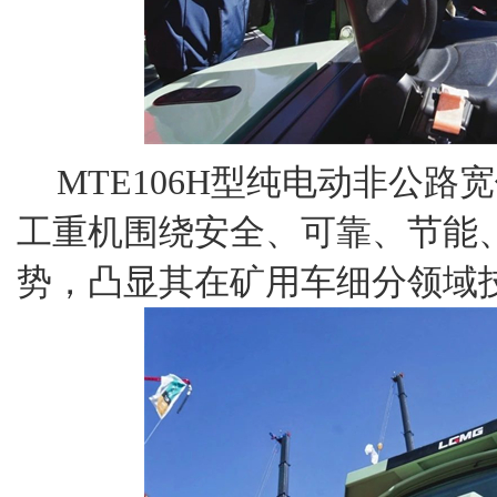
MTE106H型纯电动非公
工重机围绕安全、可靠、节能
势，凸显其在矿用车细分领域