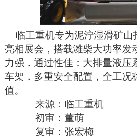
临工重机专为泥泞湿滑矿山打
亮相展会，搭载潍柴大功率发
力强，通过性佳；大排量液压
车架，多重安全配置，全工况
值。
来源：临工重机
初审：董萌
复审：张宏梅