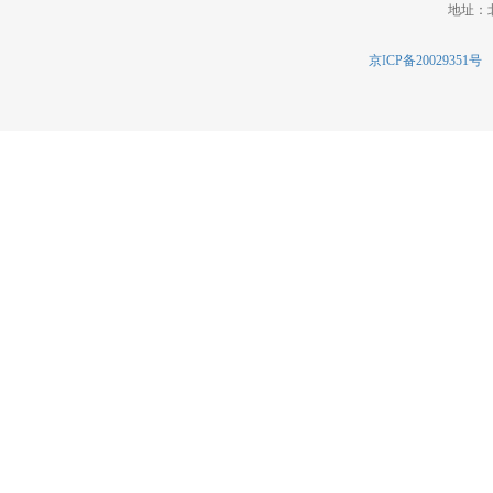
地址：北
京ICP备20029351号